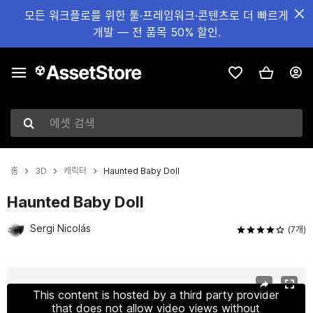
모든 워크플로를 위한 툴·프레임워크·콘텐츠로 더 빠르게
개발 — 전 품목 50% 할인.
에셋 검색
홈
3D
캐릭터
Haunted Baby Doll
Haunted Baby Doll
Sergi Nicolás
(7개)
현재 슬라이드: 1 / 5
This content is hosted by a third party provider
that does not allow video views without