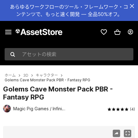
あらゆるワークフローのツール・フレームワーク・コ
ンテンツで、もっと速く開発 — 全品50%オフ。
アセットの検索
ホーム
3D
キャラクター
Golems Cave Monster Pack PBR - Fantasy RPG
Golems Cave Monster Pack PBR -
Fantasy RPG
Magic Pig Games / Infinity PBR
(4)
現在のスライド：1 / 9