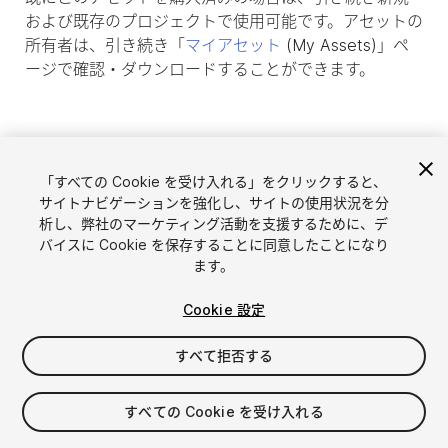
および既存のプロジェクトで使用可能です。アセットの
所有者は、引き続き「
マイアセット
(My Assets)」ペ
ージで確認・ダウンロードすることができます。
「すべての Cookie を受け入れる」をクリックすると、
サイトナビゲーションを強化し、サイトの使用状況を分
析し、弊社のマーケティング活動を支援するために、デ
バイスに Cookie を保存することに同意したことになり
ます。
Cookie 設定
言語選択
Unityアセットを販売
English
すべて拒否する
アセットを販売
简体中文
販売審査ガイドライン
한국어
Asset Store Tools
すべての Cookie を受け入れる
日本語
パブリッシャー管理画面