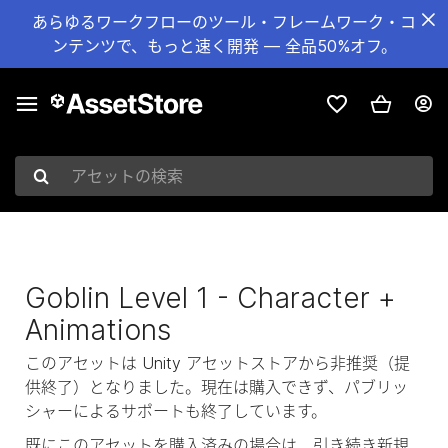
あらゆるワークフローのツール・フレームワーク・コ
ンテンツで、もっと速く開発 — 全品50%オフ。
アセットの検索
Goblin Level 1 - Character +
Animations
このアセットは Unity アセットストアから非推奨（提
供終了）となりました。現在は購入できず、パブリッ
シャーによるサポートも終了しています。
既にこのアセットを購入済みの場合は、引き続き新規