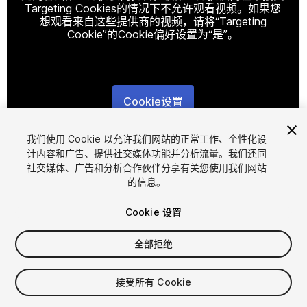
Targeting Cookies的情况下不允许观看视频。如果您
想观看来自这些提供商的视频，请将“Targeting
Cookie”的Cookie偏好设置为“是”。
Cookie设置
1
/
19
我们使用 Cookie 以允许我们网站的正常工作、个性化设
计内容和广告、提供社交媒体功能并分析流量。我们还同
社交媒体、广告和分析合作伙伴分享有关您使用我们网站
的信息。
Cookie 设置
全部拒绝
$40
增值税将在结算时计算
接受所有 Cookie
23
views
in the past week