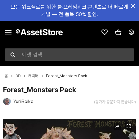
모든 워크플로를 위한 툴·프레임워크·콘텐츠로 더 빠르게
개발 — 전 품목 50% 할인.
에셋 검색
홈
3D
캐릭터
Forest_Monsters Pack
Forest_Monsters Pack
YuriiBoiko
(평가가 충분하지 않습니다)
현재 슬라이드: 1 / 33