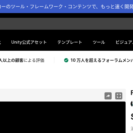
ーのツール・フレームワーク・コンテンツで、もっと速く開発 
化
Unity公式アセット
テンプレート
ツール
ビジュア
 万人以上の顧客
による評価
10 万人を超えるフォーラムメン