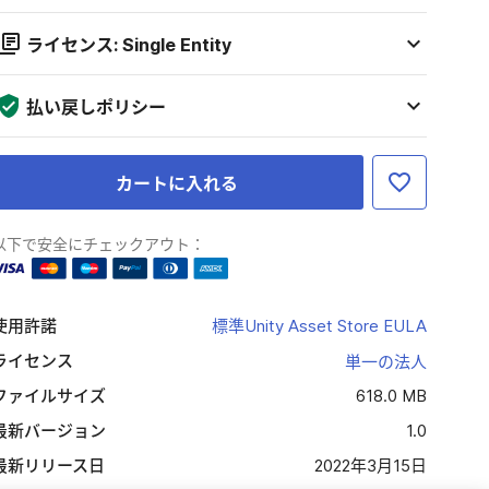
ライセンス: Single Entity
払い戻しポリシー
カートに入れる
以下で安全にチェックアウト：
使用許諾
標準Unity Asset Store EULA
ライセンス
単一の法人
ファイルサイズ
618.0 MB
最新バージョン
1.0
最新リリース日
2022年3月15日