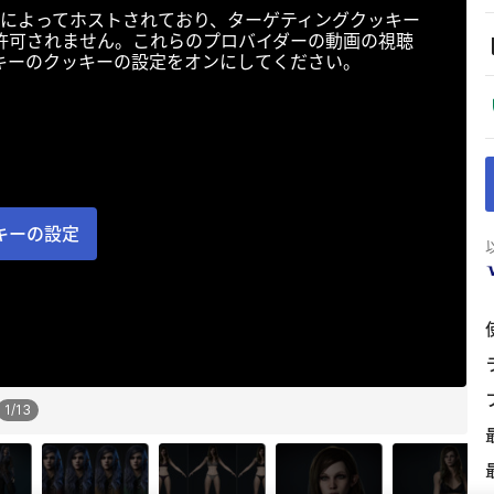
によってホストされており、ターゲティングクッキー
許可されません。これらのプロバイダーの動画の視聴
キーのクッキーの設定をオンにしてください。
キーの設定
1
/
13