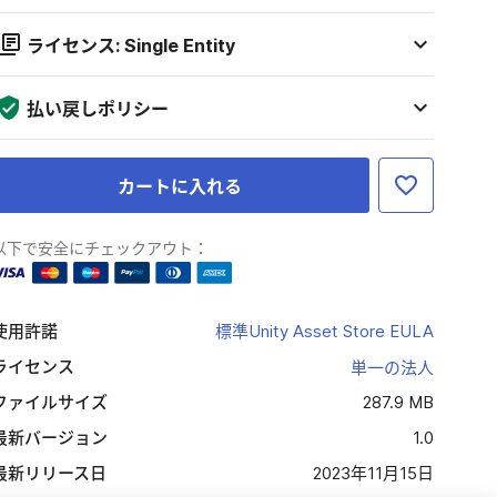
ライセンス: Single Entity
払い戻しポリシー
カートに入れる
以下で安全にチェックアウト：
使用許諾
標準Unity Asset Store EULA
ライセンス
単一の法人
ファイルサイズ
287.9 MB
最新バージョン
1.0
最新リリース日
2023年11月15日