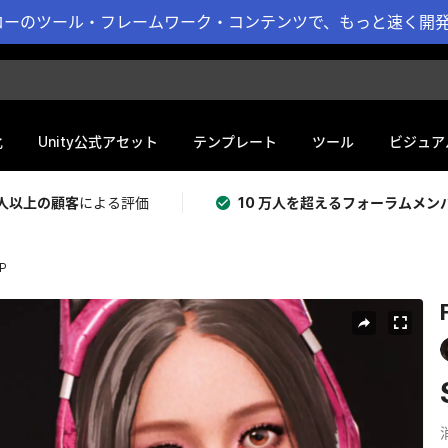
ーのツール・フレームワーク・コンテンツで、もっと速く開発 
化
Unity公式アセット
テンプレート
ツール
ビジュア
 万人以上の顧客
による評価
10 万人を超えるフォーラムメン
RP