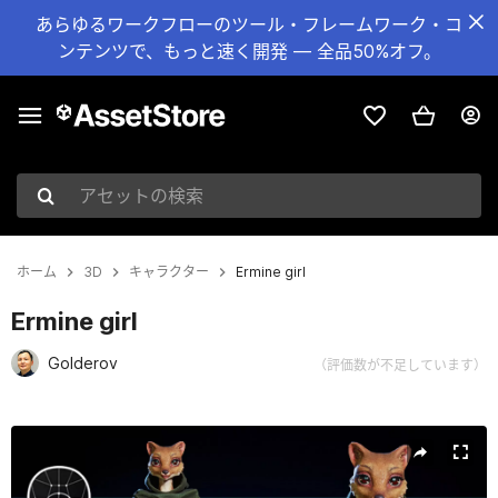
あらゆるワークフローのツール・フレームワーク・コ
ンテンツで、もっと速く開発 — 全品50%オフ。
アセットの検索
ホーム
3D
キャラクター
Ermine girl
Ermine girl
Golderov
（評価数が不足しています）
現在のスライド：1 / 12