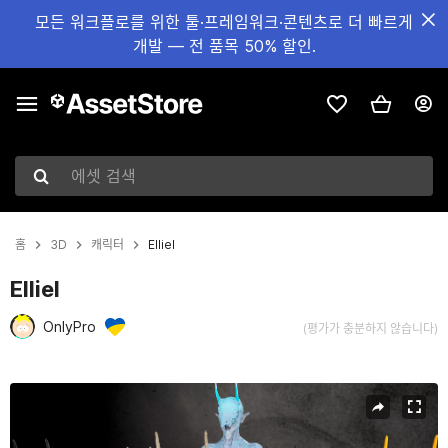
모든 워크플로를 위한 툴·프레임워크·콘텐츠로 더 빠르게
개발 — 전 품목 50% 할인.
에셋 검색
홈
3D
캐릭터
Elliel
Elliel
OnlyPro
(평가가 충분하지 않습니다)
현재 슬라이드: 1 / 58