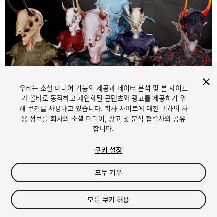
우리는 소셜 미디어 기능의 제공과 데이터 분석 및 본 사이트
1
/
58
가 올바로 동작하고 개인화된 콘텐츠와 광고를 제공하기 위
해 쿠키를 사용하고 있습니다. 회사 사이트에 대한 귀하의 사
용 정보를 회사의 소셜 미디어, 광고 및 분석 협력사와 공유
합니다.
쿠키 설정
모두 거부
$39.99
세금/부가세는 결제 시 반영됩니다.
모든 쿠키 허용