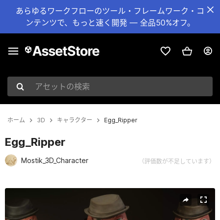
あらゆるワークフローのツール・フレームワーク・コ
ンテンツで、もっと速く開発 — 全品50%オフ。
アセットの検索
ホーム
3D
キャラクター
Egg_Ripper
Egg_Ripper
Mostik_3D_Character
（評価数が不足しています）
現在のスライド：1 / 11