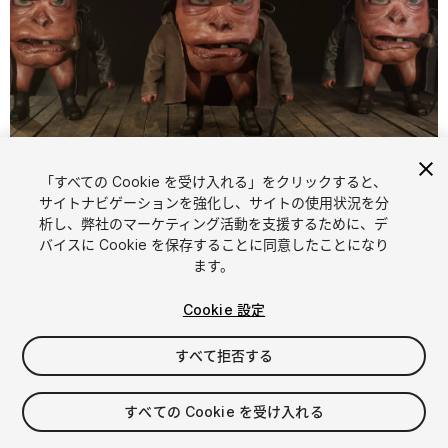
「すべての Cookie を受け入れる」をクリックすると、
1
/
11
サイトナビゲーションを強化し、サイトの使用状況を分
析し、弊社のマーケティング活動を支援するために、デ
バイスに Cookie を保存することに同意したことになり
ます。
Cookie 設定
すべて拒否する
$59.99
消費税は決済時に計算されます
すべての Cookie を受け入れる