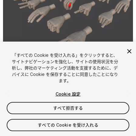
「すべての Cookie を受け入れる」をクリックすると、
1
/
9
サイトナビゲーションを強化し、サイトの使用状況を分
析し、弊社のマーケティング活動を支援するために、デ
バイスに Cookie を保存することに同意したことになり
ます。
Cookie 設定
すべて拒否する
$4.99
消費税は決済時に計算されます
すべての Cookie を受け入れる
11
views
in the past week