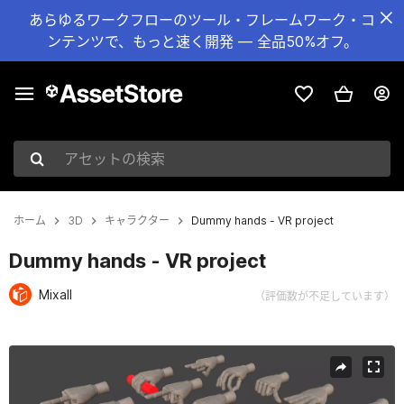
あらゆるワークフローのツール・フレームワーク・コ
ンテンツで、もっと速く開発 — 全品50%オフ。
アセットの検索
ホーム
3D
キャラクター
Dummy hands - VR project
Dummy hands - VR project
Mixall
（評価数が不足しています）
現在のスライド：1 / 9