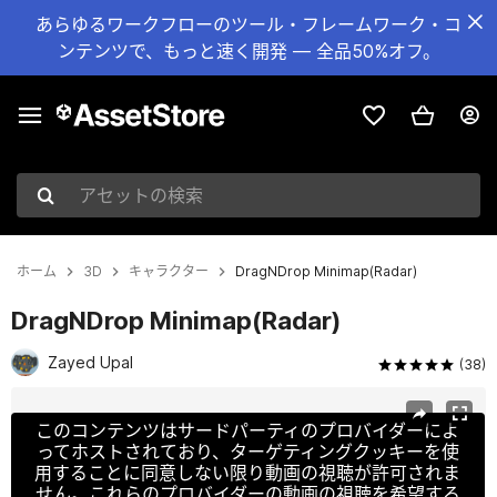
あらゆるワークフローのツール・フレームワーク・コ
ンテンツで、もっと速く開発 — 全品50%オフ。
アセットの検索
ホーム
3D
キャラクター
DragNDrop Minimap(Radar)
DragNDrop Minimap(Radar)
Zayed Upal
(38)
現在のスライド：1 / 5
このコンテンツはサードパーティのプロバイダーによ
ってホストされており、ターゲティングクッキーを使
用することに同意しない限り動画の視聴が許可されま
せん。これらのプロバイダーの動画の視聴を希望する