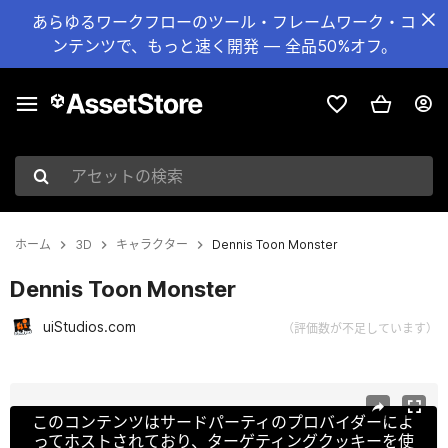
あらゆるワークフローのツール・フレームワーク・コ
ンテンツで、もっと速く開発 — 全品50%オフ。
アセットの検索
ホーム
3D
キャラクター
Dennis Toon Monster
Dennis Toon Monster
uiStudios.com
（評価数が不足しています）
現在のスライド：1 / 5
このコンテンツはサードパーティのプロバイダーによ
ってホストされており、ターゲティングクッキーを使