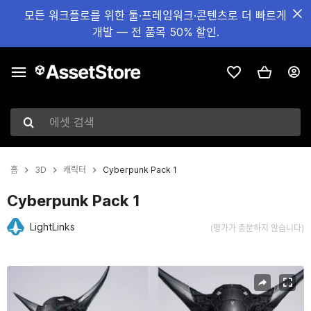
모든 워크플로를 위한 툴·프레임워크·콘텐츠로 더 빠르게
개발 — 전 품목 50% 할인.
에셋 검색
홈
3D
캐릭터
Cyberpunk Pack 1
Cyberpunk Pack 1
LightLinks
(평가가 충분하지 않습니다)
현재 슬라이드: 1 / 8