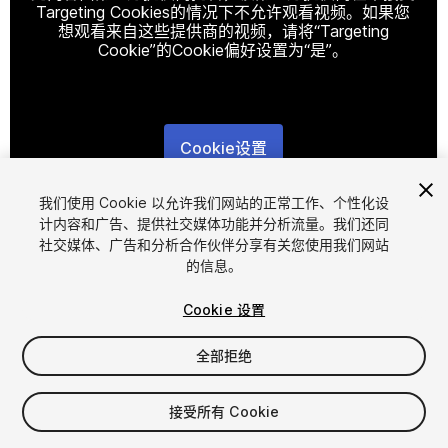
Targeting Cookies的情况下不允许观看视频。如果您
想观看来自这些提供商的视频，请将“Targeting
Cookie”的Cookie偏好设置为“是”。
Cookie设置
1
/
21
我们使用 Cookie 以允许我们网站的正常工作、个性化设
计内容和广告、提供社交媒体功能并分析流量。我们还同
社交媒体、广告和分析合作伙伴分享有关您使用我们网站
的信息。
Cookie 设置
全部拒绝
$39.99
增值税将在结算时计算
接受所有 Cookie