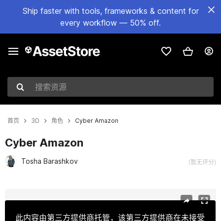
Ship faster with tools, frameworks & content for
every workflow — 50% off.
搜索资源
首页
3D
角色
Cyber Amazon
Cyber Amazon
Tosha Barashkov
(暂无评分)
当前幻灯片：1 / 21
此内容由第三方提供商托管，该第三方提供商在未接受