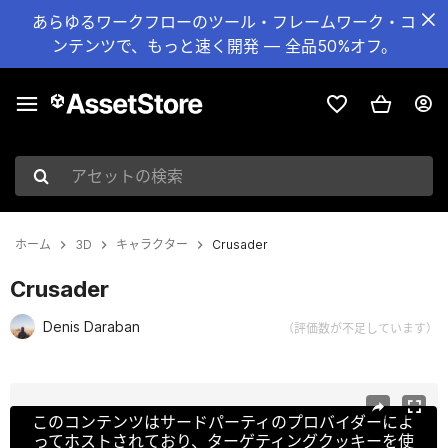
あらゆるワークフローのツール・フレームワーク・コ
ンテンツで、もっと速く開発 — 全品50%オフ。
アセットの検索
ホーム
3D
キャラクター
Crusader
Crusader
Denis Daraban
（評価数が不足しています）
現在のスライド：1 / 43
このコンテンツはサードパーティのプロバイダーによ
ってホストされており、ターゲティングクッキーを使