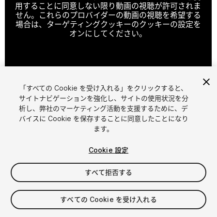
用することに同意しない限り動画の視聴が許可されま
せん。これらのプロバイダーの動画の視聴を希望する
場合は、ターゲティングクッキーのクッキーの設定を
オンにしてください。
クッキーの設定
「すべての Cookie を受け入れる」をクリックすると、
1
/
43
サイトナビゲーションを強化し、サイトの使用状況を分
析し、弊社のマーケティング活動を支援するために、デ
バイスに Cookie を保存することに同意したことになり
ます。
Cookie 設定
すべて拒否する
$30
消費税は決済時に計算されます
すべての Cookie を受け入れる