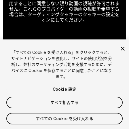
用することに同意しない限り動画の視聴が許可されま
せん。これらのプロバイダーの動画の視聴を希望する
場合は、ターゲティングクッキーのクッキーの設定を
オンにしてください。
クッキーの設定
「すべての Cookie を受け入れる」をクリックすると、
1
/
14
サイトナビゲーションを強化し、サイトの使用状況を分
析し、弊社のマーケティング活動を支援するために、デ
バイスに Cookie を保存することに同意したことになり
ます。
Cookie 設定
すべて拒否する
$40
消費税は決済時に計算されます
すべての Cookie を受け入れる