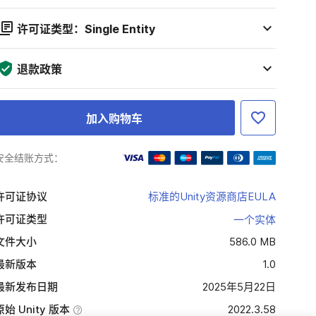
许可证类型：Single Entity
退款政策
加入购物车
安全结账方式：
许可证协议
标准的Unity资源商店EULA
许可证类型
一个实体
文件大小
586.0 MB
最新版本
1.0
最新发布日期
2025年5月22日
原始 Unity 版本
2022.3.58