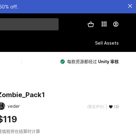
50% off.
Sell Assets
每款资源都经过
Unity 审核
Zombie_Pack1
veder
(暂无评分)
(3)
$119
增值税将在结算时计算