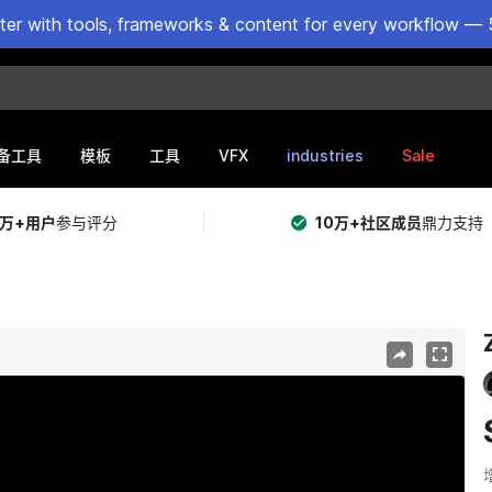
ster with tools, frameworks & content for every workflow — 
VFX
industries
Sale
备工具
模板
工具
5万+用户
参与评分
10万+社区成员
鼎力支持