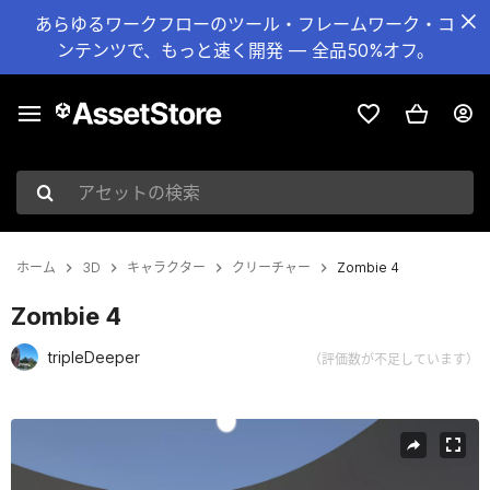
あらゆるワークフローのツール・フレームワーク・コ
ンテンツで、もっと速く開発 — 全品50%オフ。
アセットの検索
ホーム
3D
キャラクター
クリーチャー
Zombie 4
Zombie 4
tripleDeeper
（評価数が不足しています）
現在のスライド：1 / 30