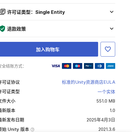
许可证类型：Single Entity
退款政策
加入购物车
安全结账方式：
许可证协议
标准的Unity资源商店EULA
许可证类型
一个实体
文件大小
551.0 MB
最新版本
1.0
最新发布日期
2025年4月3日
原始 Unity 版本
2021.3.6