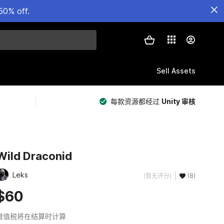
50% off.
Sell Assets
每款资源都经过
Unity 审核
Wild Draconid
Leks
(暂无评分)
(8)
$60
增值税将在结算时计算