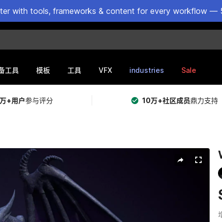
ster with tools, frameworks & content for every workflow — 
VFX
industries
Sale
备工具
模板
工具
5万+用户
参与评分
10万+社区成员
鼎力支持