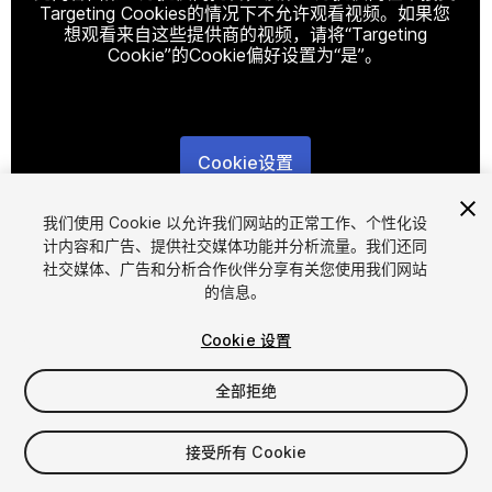
Targeting Cookies的情况下不允许观看视频。如果您
想观看来自这些提供商的视频，请将“Targeting
Cookie”的Cookie偏好设置为“是”。
Cookie设置
1
/
20
我们使用 Cookie 以允许我们网站的正常工作、个性化设
计内容和广告、提供社交媒体功能并分析流量。我们还同
社交媒体、广告和分析合作伙伴分享有关您使用我们网站
的信息。
Cookie 设置
全部拒绝
$29
增值税将在结算时计算
接受所有 Cookie