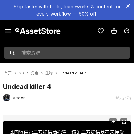
Ship faster with tools, frameworks & content for
every workflow — 50% off.
搜索资源
首页
3D
角色
生物
Undead killer 4
Undead killer 4
veder
(暂无评分)
当前幻灯片：1 / 20
此内容由第三方提供商托管，该第三方提供商在未接受