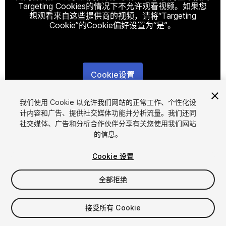
Targeting Cookies的情况下不允许观看视频。如果您
想观看来自这些提供商的视频，请将“Targeting
Cookie”的Cookie偏好设置为“是”。
Cookie设置
1
/
21
我们使用 Cookie 以允许我们网站的正常工作、个性化设
计内容和广告、提供社交媒体功能并分析流量。我们还同
社交媒体、广告和分析合作伙伴分享有关您使用我们网站
的信息。
Cookie 设置
全部拒绝
$29
增值税将在结算时计算
接受所有 Cookie