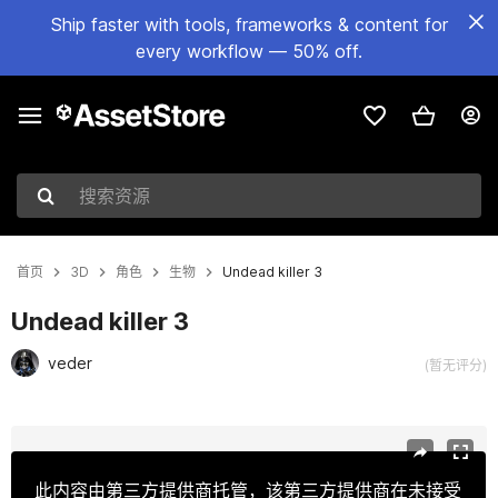
Ship faster with tools, frameworks & content for
every workflow — 50% off.
搜索资源
首页
3D
角色
生物
Undead killer 3
Undead killer 3
veder
(暂无评分)
当前幻灯片：1 / 21
此内容由第三方提供商托管，该第三方提供商在未接受