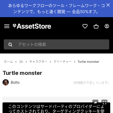
あらゆるワークフローのツール・フレームワーク・コ
ンテンツで、もっと速く開発 — 全品50%オフ。
アセットの検索
ホーム
3D
キャラクター
クリーチャー
Turtle monster
Turtle monster
Bolto
（評価数が不足しています）
現在のスライド：1 / 14
このコンテンツはサードパーティのプロバイダーによ
ってホストされており、ターゲティングクッキーを使