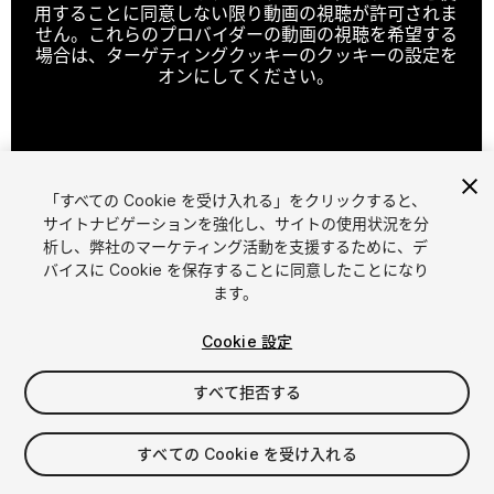
用することに同意しない限り動画の視聴が許可されま
せん。これらのプロバイダーの動画の視聴を希望する
場合は、ターゲティングクッキーのクッキーの設定を
オンにしてください。
クッキーの設定
「すべての Cookie を受け入れる」をクリックすると、
1
/
14
サイトナビゲーションを強化し、サイトの使用状況を分
析し、弊社のマーケティング活動を支援するために、デ
バイスに Cookie を保存することに同意したことになり
ます。
Cookie 設定
すべて拒否する
$24.99
消費税は決済時に計算されます
すべての Cookie を受け入れる