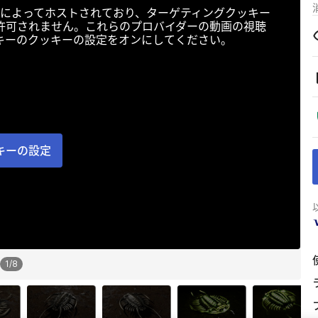
によってホストされており、ターゲティングクッキー
許可されません。これらのプロバイダーの動画の視聴
キーのクッキーの設定をオンにしてください。
キーの設定
1
/
8