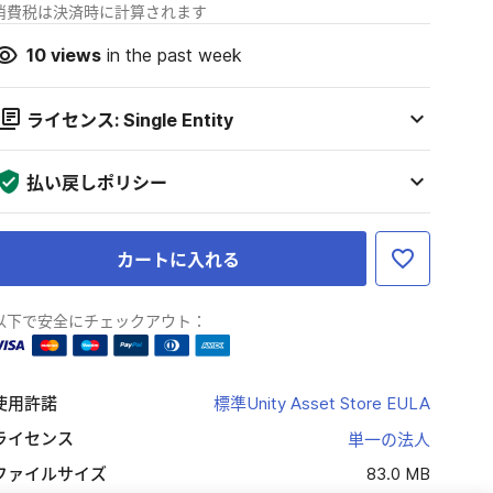
消費税は決済時に計算されます
10
views
in the past week
ライセンス: Single Entity
払い戻しポリシー
カートに入れる
以下で安全にチェックアウト：
使用許諾
標準Unity Asset Store EULA
ライセンス
単一の法人
ファイルサイズ
83.0 MB