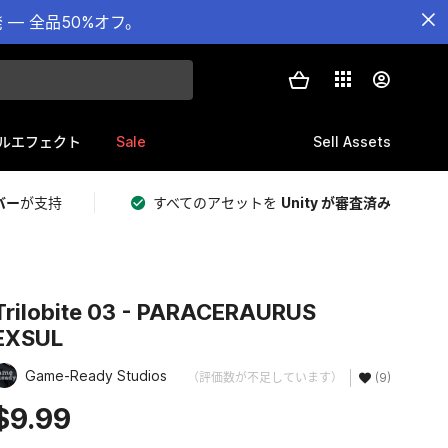
— 全品50%オフ。
Sale
Sell Assets
ルエフェクト
バー
が支持
すべてのアセットを
Unity が審査済み
Trilobite 03 - PARACERAURUS
EXSUL
Game-Ready Studios
（評価数が不足しています）
(9)
$9.99