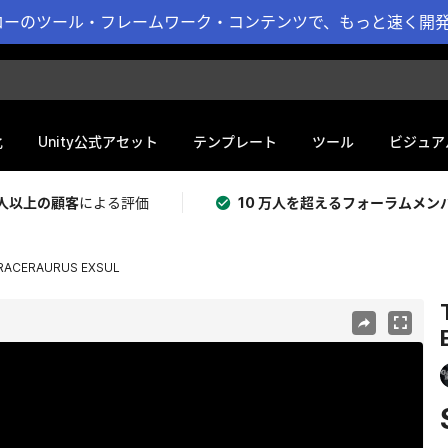
ーのツール・フレームワーク・コンテンツで、もっと速く開発 
化
Unity公式アセット
テンプレート
ツール
ビジュア
 万人以上の顧客
による評価
10 万人を超えるフォーラムメン
 PARACERAURUS EXSUL