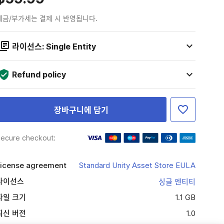
세금/부가세는 결제 시 반영됩니다.
라이선스: Single Entity
Refund policy
장바구니에 담기
ecure checkout:
icense agreement
Standard Unity Asset Store EULA
라이선스
싱글 엔티티
파일 크기
1.1 GB
최신 버전
1.0