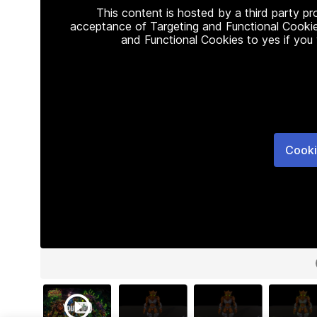
This content is hosted by a third party p
acceptance of Targeting and Functional Cookie
and Functional Cookies to yes if you
Cooki