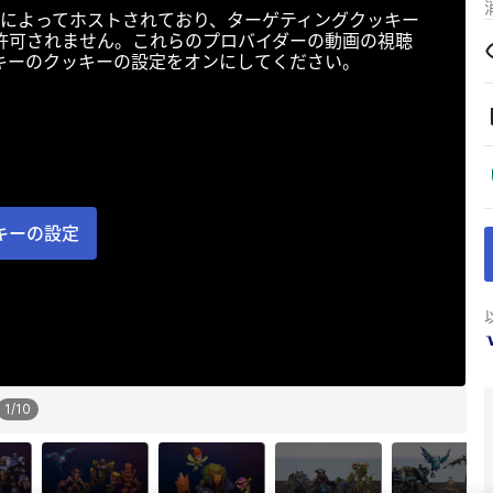
によってホストされており、ターゲティングクッキー
許可されません。これらのプロバイダーの動画の視聴
キーのクッキーの設定をオンにしてください。
キーの設定
1
/
10