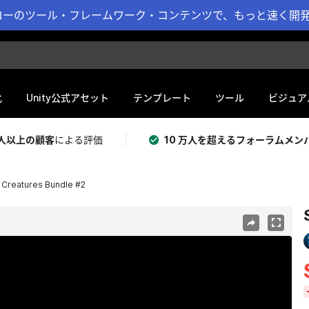
ーのツール・フレームワーク・コンテンツで、もっと速く開発 
化
Unity公式アセット
テンプレート
ツール
ビジュア
 万人以上の顧客
による評価
10 万人を超えるフォーラムメン
y Creatures Bundle #2