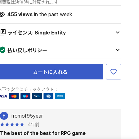
消費税は決済時に計算されます
455
views
in the past week
ライセンス: Single Entity
払い戻しポリシー
カートに入れる
以下で安全にチェックアウト：
F
fromof95year
4年前
The best of the best for RPG game