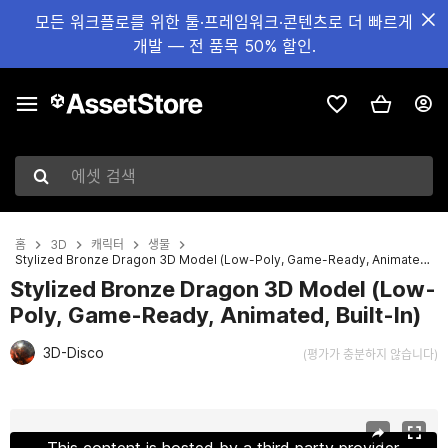
모든 워크플로를 위한 툴·프레임워크·콘텐츠로 더 빠르게
개발 — 전 품목 50% 할인.
에셋 검색
홈
3D
캐릭터
생물
Stylized Bronze Dragon 3D Model (Low-Poly, Game-Ready, Animated, Built-In)
Stylized Bronze Dragon 3D Model (Low-
Poly, Game-Ready, Animated, Built-In)
3D-Disco
(평가가 충분하지 않습니다)
현재 슬라이드: 1 / 23
This content is hosted by a third party provider