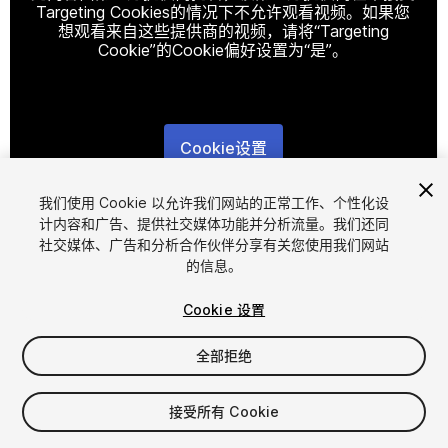
Targeting Cookies的情况下不允许观看视频。如果您
想观看来自这些提供商的视频，请将“Targeting
Cookie”的Cookie偏好设置为“是”。
Cookie设置
1
/
2
我们使用 Cookie 以允许我们网站的正常工作、个性化设
计内容和广告、提供社交媒体功能并分析流量。我们还同
社交媒体、广告和分析合作伙伴分享有关您使用我们网站
的信息。
Cookie 设置
全部拒绝
$75
增值税将在结算时计算
接受所有 Cookie
23
views
in the past week