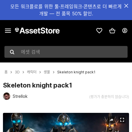
모든 워크플로를 위한 툴·프레임워크·콘텐츠로 더 빠르게
개발 — 전 품목 50% 할인.
에셋 검색
홈
3D
캐릭터
생물
Skeleton knight pack1
Skeleton knight pack1
Strellok
(평가가 충분하지 않습니다)
현재 슬라이드: 1 / 24