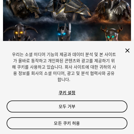
우리는 소셜 미디어 기능의 제공과 데이터 분석 및 본 사이트
1
/
24
가 올바로 동작하고 개인화된 콘텐츠와 광고를 제공하기 위
해 쿠키를 사용하고 있습니다. 회사 사이트에 대한 귀하의 사
용 정보를 회사의 소셜 미디어, 광고 및 분석 협력사와 공유
합니다.
쿠키 설정
모두 거부
$99.99
세금/부가세는 결제 시 반영됩니다.
모든 쿠키 허용
11
views
in the past week