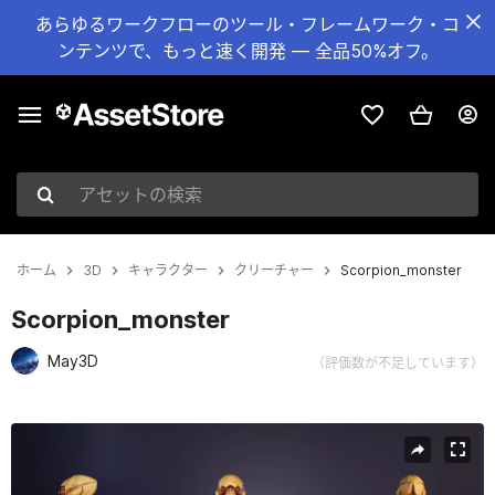
あらゆるワークフローのツール・フレームワーク・コ
ンテンツで、もっと速く開発 — 全品50%オフ。
アセットの検索
ホーム
3D
キャラクター
クリーチャー
Scorpion_monster
Scorpion_monster
May3D
（評価数が不足しています）
現在のスライド：1 / 9