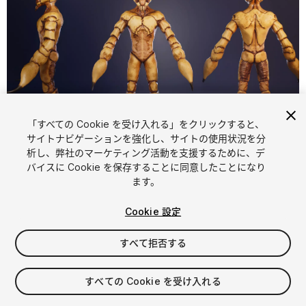
「すべての Cookie を受け入れる」をクリックすると、
1
/
9
サイトナビゲーションを強化し、サイトの使用状況を分
析し、弊社のマーケティング活動を支援するために、デ
バイスに Cookie を保存することに同意したことになり
ます。
Cookie 設定
すべて拒否する
$30
消費税は決済時に計算されます
すべての Cookie を受け入れる
11
views
in the past week