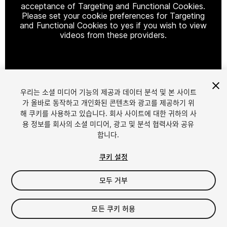
acceptance of Targeting and Functional Cookies.
Please set your cookie preferences for Targeting
and Functional Cookies to yes if you wish to view
videos from these providers.
Cookie Settings
우리는 소셜 미디어 기능의 제공과 데이터 분석 및 본 사이트
1
/
4
가 올바로 동작하고 개인화된 콘텐츠와 광고를 제공하기 위
해 쿠키를 사용하고 있습니다. 회사 사이트에 대한 귀하의 사
용 정보를 회사의 소셜 미디어, 광고 및 분석 협력사와 공유
합니다.
쿠키 설정
모두 거부
$34.99
세금/부가세는 결제 시 반영됩니다.
모든 쿠키 허용
10
views
in the past week