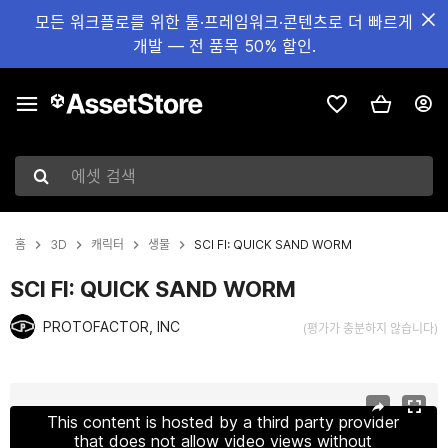
모든 워크플로를 위한 툴·프레임워크·콘텐츠로 더 빠르게
개발 — 전 품목 50% 할인.
에셋 검색
홈
3D
캐릭터
생물
SCI FI: QUICK SAND WORM
SCI FI: QUICK SAND WORM
PROTOFACTOR, INC
(평가가 충분하지 않습니다)
현재 슬라이드: 1 / 4
This content is hosted by a third party provider
that does not allow video views without