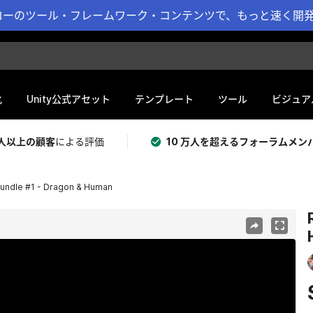
ーのツール・フレームワーク・コンテンツで、もっと速く開発 
化
Unity公式アセット
テンプレート
ツール
ビジュア
 万人以上の顧客
による評価
10 万人を超えるフォーラムメン
undle #1 - Dragon & Human