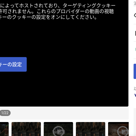
によってホストされており、ターゲティングクッキー
許可されません。これらのプロバイダーの動画の視聴
キーのクッキーの設定をオンにしてください。
キーの設定
1
/
22