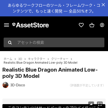
あらゆるワークフローのツール・フレームワーク・コ
ンテンツで、もっと速く開発 — 全品50%オフ。
アセットの検索
ホーム
3D
キャラクター
クリーチャー
Realistic Blue Dragon Animated Low-poly 3D Model
Realistic Blue Dragon Animated Low-
poly 3D Model
3D-Disco
（評価数が不足しています）
現在のスライド：1 / 25
このコンテンツはサードパーティのプロバイダーによ