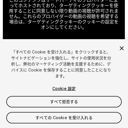
ってホストされており、ターゲティングクッキーを使
用することに同意しない限り動画の視聴が許可されま
せん。これらのプロバイダーの動画の視聴を希望する
場合は、ターゲティングクッキーのクッキーの設定を
オンにしてください。
「すべての Cookie を受け入れる」をクリックすると、
クッキーの設定
サイトナビゲーションを強化し、サイトの使用状況を分
析し、弊社のマーケティング活動を支援するために、デ
1
/
25
バイスに Cookie を保存することに同意したことになり
ます。
Cookie 設定
すべて拒否する
$129.99
すべての Cookie を受け入れる
消費税は決済時に計算されます