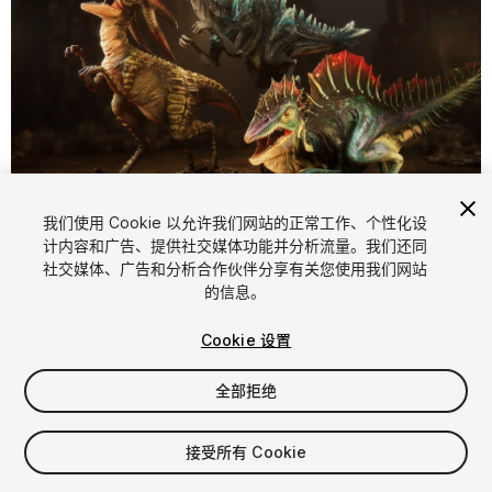
1
/
13
我们使用 Cookie 以允许我们网站的正常工作、个性化设
计内容和广告、提供社交媒体功能并分析流量。我们还同
社交媒体、广告和分析合作伙伴分享有关您使用我们网站
的信息。
Cookie 设置
全部拒绝
$9
增值税将在结算时计算
接受所有 Cookie
38
views
in the past week