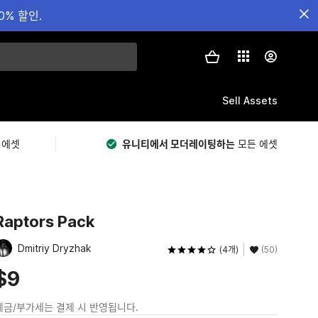
0% 할인.
Sell Assets
 에셋
유니티에서 모더레이팅하는
모든 에셋
Raptors Pack
Dmitriy Dryzhak
(4개)
(50)
$9
세금/부가세는 결제 시 반영됩니다.