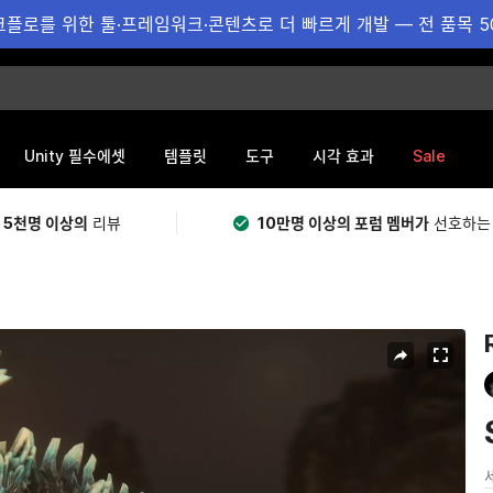
플로를 위한 툴·프레임워크·콘텐츠로 더 빠르게 개발 — 전 품목 5
Sale
Unity 필수에셋
템플릿
도구
시각 효과
 5천명 이상의
리뷰
10만명 이상의 포럼 멤버가
선호하는