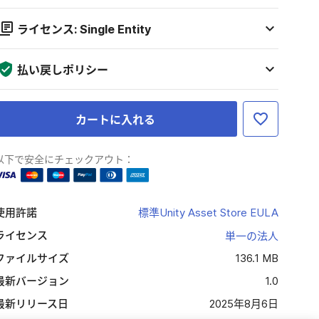
ライセンス: Single Entity
払い戻しポリシー
カートに入れる
以下で安全にチェックアウト：
使用許諾
標準Unity Asset Store EULA
ライセンス
単一の法人
ファイルサイズ
136.1 MB
最新バージョン
1.0
最新リリース日
2025年8月6日