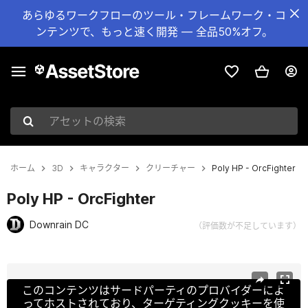
あらゆるワークフローのツール・フレームワーク・コ
ンテンツで、もっと速く開発 — 全品50%オフ。
アセットの検索
ホーム
3D
キャラクター
クリーチャー
Poly HP - OrcFighter
Poly HP - OrcFighter
Downrain DC
（評価数が不足しています）
現在のスライド：1 / 6
このコンテンツはサードパーティのプロバイダーによ
ってホストされており、ターゲティングクッキーを使