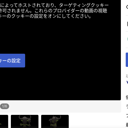
によってホストされており、ターゲティングクッキー
許可されません。これらのプロバイダーの動画の視聴
キーのクッキーの設定をオンにしてください。
キーの設定
1
/
6