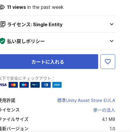
11
views
in the past week
ライセンス: Single Entity
払い戻しポリシー
カートに入れる
以下で安全にチェックアウト：
使用許諾
標準Unity Asset Store EULA
ライセンス
単一の法人
ファイルサイズ
4.1 MB
最新バージョン
1.0