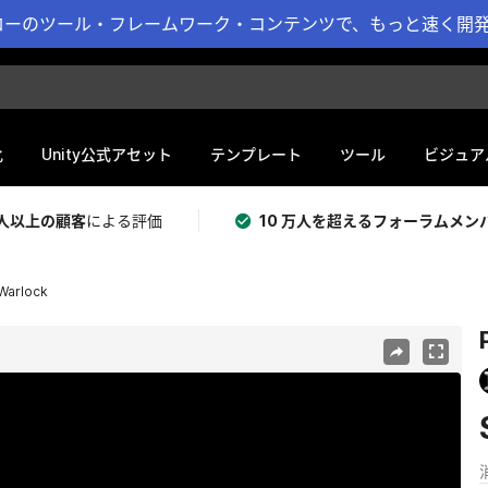
ーのツール・フレームワーク・コンテンツで、もっと速く開発 
化
Unity公式アセット
テンプレート
ツール
ビジュア
 万人以上の顧客
による評価
10 万人を超えるフォーラムメン
nWarlock