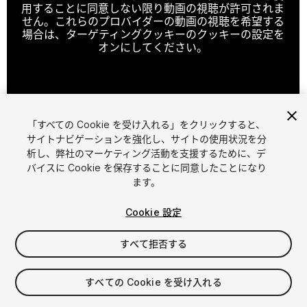
用することに同意しない限り動画の視聴が許可されま
せん。これらのプロバイダーの動画の視聴を希望する
場合は、ターゲティングクッキーのクッキーの設定を
オンにしてください。
クッキーの設定
「すべての Cookie を受け入れる」をクリックすると、
1
/
7
サイトナビゲーションを強化し、サイトの使用状況を分
析し、弊社のマーケティング活動を支援するために、デ
バイスに Cookie を保存することに同意したことになり
ます。
Cookie 設定
すべて拒否する
$8.99
消費税は決済時に計算されます
すべての Cookie を受け入れる