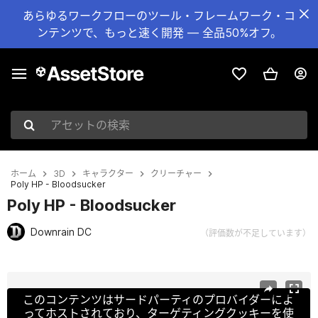
あらゆるワークフローのツール・フレームワーク・コ
ンテンツで、もっと速く開発 — 全品50%オフ。
アセットの検索
ホーム
3D
キャラクター
クリーチャー
Poly HP - Bloodsucker
Poly HP - Bloodsucker
Downrain DC
（評価数が不足しています）
現在のスライド：1 / 7
このコンテンツはサードパーティのプロバイダーによ
ってホストされており、ターゲティングクッキーを使