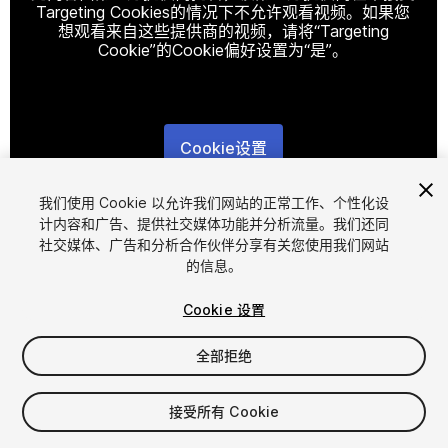
Targeting Cookies的情况下不允许观看视频。如果您
想观看来自这些提供商的视频，请将“Targeting
Cookie”的Cookie偏好设置为“是”。
Cookie设置
1
/
3
我们使用 Cookie 以允许我们网站的正常工作、个性化设
计内容和广告、提供社交媒体功能并分析流量。我们还同
社交媒体、广告和分析合作伙伴分享有关您使用我们网站
的信息。
Cookie 设置
全部拒绝
$8.90
增值税将在结算时计算
接受所有 Cookie