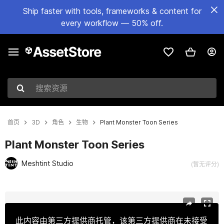
Ship faster with tools, frameworks & content for
every workflow — 50% off.
搜索资源
首页
3D
角色
生物
Plant Monster Toon Series
Plant Monster Toon Series
Meshtint Studio
(暂无评分)
当前幻灯片：1 / 3
此内容由第三方提供商托管，该第三方提供商在未接受