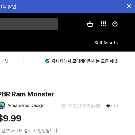
0% 할인.
Sell Assets
 에셋
유니티에서 모더레이팅하는
모든 에셋
PBR Ram Monster
Armaboros Design
(평가가 충분하지 않습니다)
(31)
$9.99
세금/부가세는 결제 시 반영됩니다.