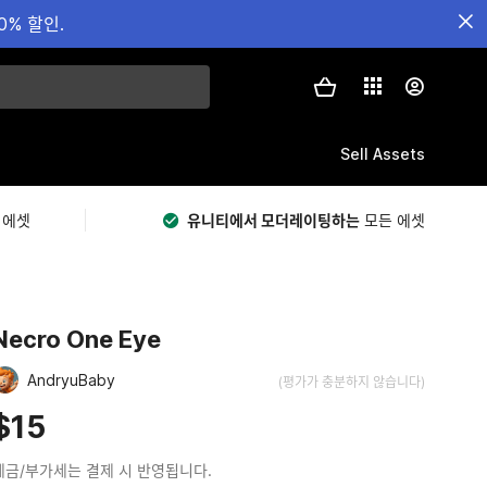
0% 할인.
Sell Assets
 에셋
유니티에서 모더레이팅하는
모든 에셋
Necro One Eye
AndryuBaby
(평가가 충분하지 않습니다)
$15
세금/부가세는 결제 시 반영됩니다.