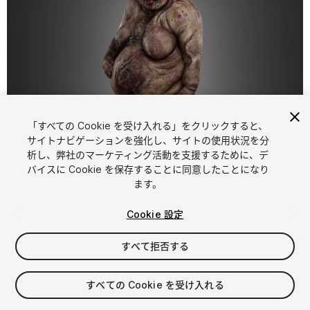
1
/
5
「すべての Cookie を受け入れる」をクリックすると、
サイトナビゲーションを強化し、サイトの使用状況を分
析し、弊社のマーケティング活動を支援するために、デ
バイスに Cookie を保存することに同意したことになり
ます。
Cookie 設定
FREE
すべて拒否する
194
views
in the past week
すべての Cookie を受け入れる