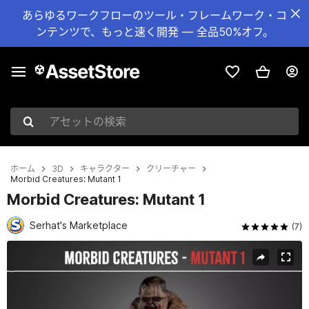
あらゆるワークフローのツール・フレームワーク・コ
ンテンツで、もっと速く開発 — 全品50%オフ。
アセットの検索
ホーム
3D
キャラクター
クリーチャー
Morbid Creatures: Mutant 1
Morbid Creatures: Mutant 1
Serhat's Marketplace
(7)
現在のスライド：1 / 5