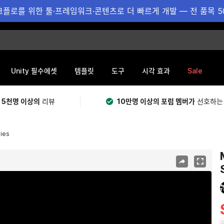
플로를 위한 툴·프레임워크·콘텐츠로 더 빠르게 개발 — 전 품목 5
Sale
Unity 필수에셋
템플릿
도구
시각 효과
 5천명 이상의
리뷰
10만명 이상의 포럼 멤버가
선호하는
ries