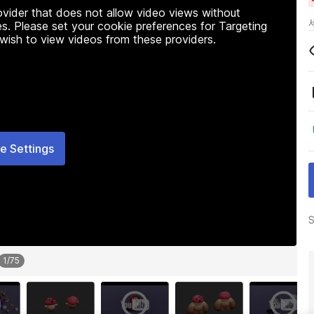
rovider that does not allow video views without
s. Please set your cookie preferences for Targeting
 wish to view videos from these providers.
e Settings
S
1
/
75