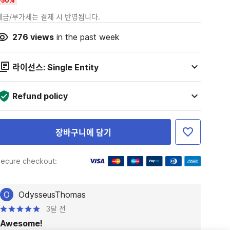
-50%
세금/부가세는 결제 시 반영됩니다.
276
views
in the past week
라이선스: Single Entity
Refund policy
장바구니에 담기
ecure checkout:
O
OdysseusThomas
3달 전
Awesome!