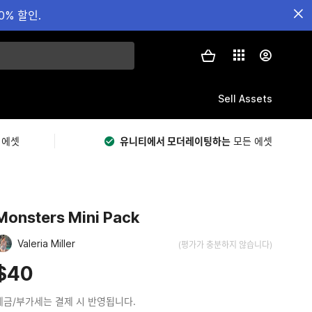
0% 할인.
Sell Assets
 에셋
유니티에서 모더레이팅하는
모든 에셋
Monsters Mini Pack
Valeria Miller
(평가가 충분하지 않습니다)
$40
세금/부가세는 결제 시 반영됩니다.