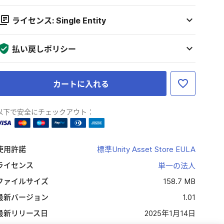
ライセンス: Single Entity
払い戻しポリシー
カートに入れる
以下で安全にチェックアウト：
使用許諾
標準Unity Asset Store EULA
ライセンス
単一の法人
ファイルサイズ
158.7 MB
最新バージョン
1.01
最新リリース日
2025年1月14日