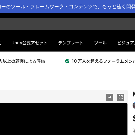
ーのツール・フレームワーク・コンテンツで、もっと速く開発 
化
Unity公式アセット
テンプレート
ツール
ビジュア
 万人以上の顧客
による評価
10 万人を超えるフォーラムメン