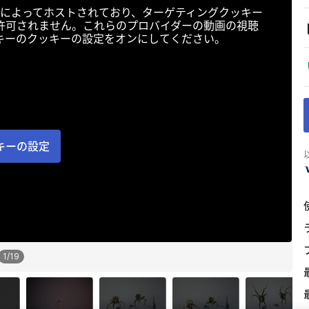
によってホストされており、ターゲティングクッキー
許可されません。これらのプロバイダーの動画の視聴
キーのクッキーの設定をオンにしてください。
キーの設定
1
/
19