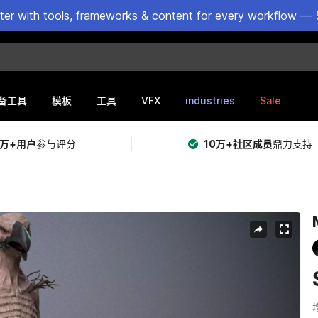
ster with tools, frameworks & content for every workflow — 
VFX
industries
Sale
备工具
模板
工具
5万+用户
参与评分
10万+社区成员
鼎力支持