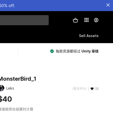
50% off.
Sell Assets
每款资源都经过
Unity 审核
MonsterBird_1
Leks
(暂无评分)
(3)
$40
增值税将在结算时计算