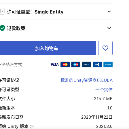
许可证类型：Single Entity
退款政策
加入购物车
安全结账方式：
许可证协议
标准的Unity资源商店EULA
许可证类型
一个实体
文件大小
315.7 MB
最新版本
1.0
最新发布日期
2023年11月22日
原始 Unity 版本
2021.3.6