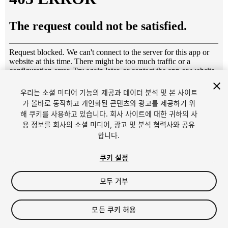
우리는 소셜 미디어 기능의 제공과 데이터 분석 및 본 사이트
1
/
9
가 올바로 동작하고 개인화된 콘텐츠와 광고를 제공하기 위
해 쿠키를 사용하고 있습니다. 회사 사이트에 대한 귀하의 사
용 정보를 회사의 소셜 미디어, 광고 및 분석 협력사와 공유
합니다.
쿠키 설정
모두 거부
$19.99
세금/부가세는 결제 시 반영됩니다.
모든 쿠키 허용