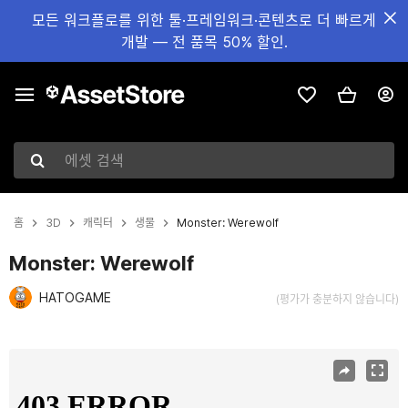
모든 워크플로를 위한 툴·프레임워크·콘텐츠로 더 빠르게
개발 — 전 품목 50% 할인.
에셋 검색
홈
3D
캐릭터
생물
Monster: Werewolf
Monster: Werewolf
HATOGAME
(평가가 충분하지 않습니다)
현재 슬라이드: 1 / 9