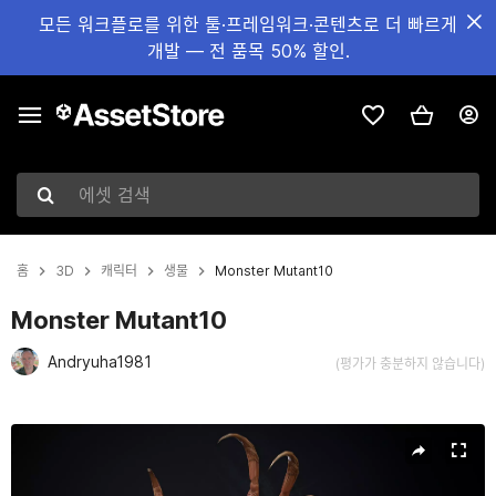
모든 워크플로를 위한 툴·프레임워크·콘텐츠로 더 빠르게
개발 — 전 품목 50% 할인.
에셋 검색
홈
3D
캐릭터
생물
Monster Mutant10
Monster Mutant10
Andryuha1981
(평가가 충분하지 않습니다)
현재 슬라이드: 1 / 42