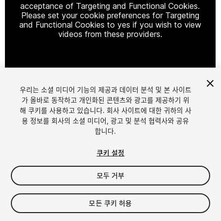
acceptance of Targeting and Functional Cookies.
Please set your cookie preferences for Targeting
and Functional Cookies to yes if you wish to view
videos from these providers.
Cookie Settings
우리는 소셜 미디어 기능의 제공과 데이터 분석 및 본 사이트
1
/
4
가 올바로 동작하고 개인화된 콘텐츠와 광고를 제공하기 위
해 쿠키를 사용하고 있습니다. 회사 사이트에 대한 귀하의 사
용 정보를 회사의 소셜 미디어, 광고 및 분석 협력사와 공유
합니다.
쿠키 설정
모두 거부
$24.99
세금/부가세는 결제 시 반영됩니다.
모든 쿠키 허용
12
views
in the past week