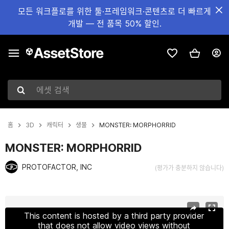
모든 워크플로를 위한 툴·프레임워크·콘텐츠로 더 빠르게
개발 — 전 품목 50% 할인.
에셋 검색
홈
3D
캐릭터
생물
MONSTER: MORPHORRID
MONSTER: MORPHORRID
PROTOFACTOR, INC
(평가가 충분하지 않습니다)
현재 슬라이드: 1 / 4
This content is hosted by a third party provider
that does not allow video views without